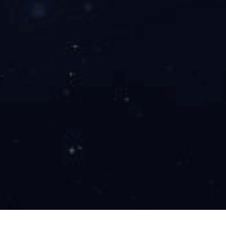
上一页
1
2
3
4
5
下一页
58条记录/5页
产品展示