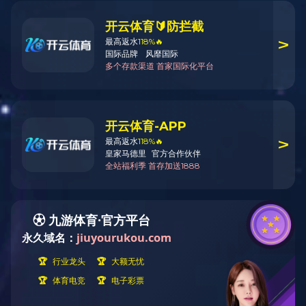
BANDAO（中国），厂
家直销
LIST
——