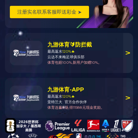
安徽半岛在线优秀品牌，合肥半岛在线厂家，半岛bandao（中国），厂家
直销